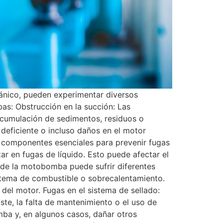
ánico, pueden experimentar diversos
s: Obstrucción en la succión: Las
acumulación de sedimentos, residuos o
 deficiente o incluso daños en el motor
n componentes esenciales para prevenir fugas
r en fugas de líquido. Esto puede afectar el
r de la motobomba puede sufrir diferentes
istema de combustible o sobrecalentamiento.
del motor. Fugas en el sistema de sellado:
ste, la falta de mantenimiento o el uso de
mba y, en algunos casos, dañar otros