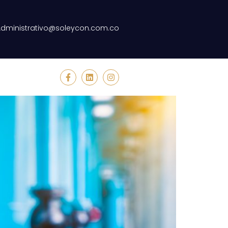
Administrativo@soleycon.com.co