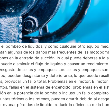
 el bombeo de líquidos, y como cualquier otro equipo mec
ntan algunos de los daños más frecuentes de las motobomba
s en la entrada de succión, lo cual puede deberse a la 
 puede disminuir el flujo de líquido y causar un rendimiento
. Desgaste de sellos y empaques: Los sellos y empaques so
o, pueden desgastarse y deteriorarse, lo que puede resulta
, provocar un fallo total. Problemas en el motor: El moto
tos, fallas en el sistema de encendido, problemas en el s
n en la potencia de la bomba o incluso un fallo completo 
juntas tóricas o los retenes, pueden ocurrir debido al desga
rovocar pérdidas de líquido, reducir la eficiencia de la bo