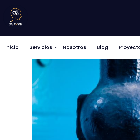
Categoría:
motob
Daños más frecuentes
Inicio
Servicios
Nosotros
Blog
Proyect