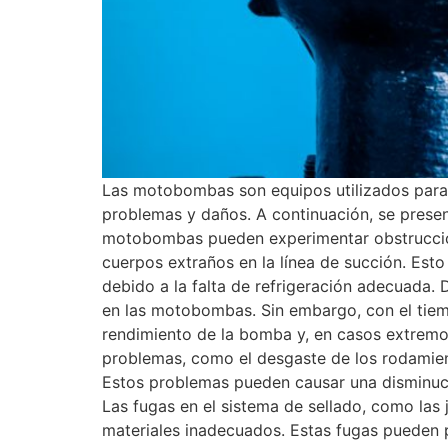
Las motobombas son equipos utilizados para
problemas y daños. A continuación, se prese
motobombas pueden experimentar obstruccione
cuerpos extraños en la línea de succión. Esto
debido a la falta de refrigeración adecuada
en las motobombas. Sin embargo, con el tiemp
rendimiento de la bomba y, en casos extremos
problemas, como el desgaste de los rodamien
Estos problemas pueden causar una disminució
Las fugas en el sistema de sellado, como las 
materiales inadecuados. Estas fugas pueden p