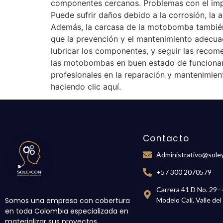
componentes cercanos. Problemas con el impul
Puede sufrir daños debido a la corrosión, la
Además, la carcasa de la motobomba también p
que la prevención y el mantenimiento adecuado
lubricar los componentes, y seguir las reco
las motobombas en buen estado de funcionam
profesionales en la reparación y mantenimie
haciendo clic aquí.
Contacto
Administrativo@sole
+57 300 2070579
Carrera 41 D No. 29–
Somos una empresa con cobertura
Modelo Cali, Valle de
en toda Colombia especializada en
materializar sus proyectos