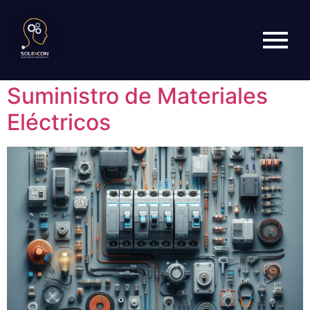
Etiqueta:
suministros
eléctricos
Suministro de Materiales
Eléctricos