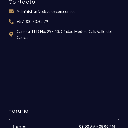
Contacto
Administrativo@soleycon.com.co
+57 300 2070579
Carrera 41 D No. 29– 43, Ciudad Modelo Cali, Valle del
Cauca
Horario
Lunes
08:00 AM - 05:00 PM