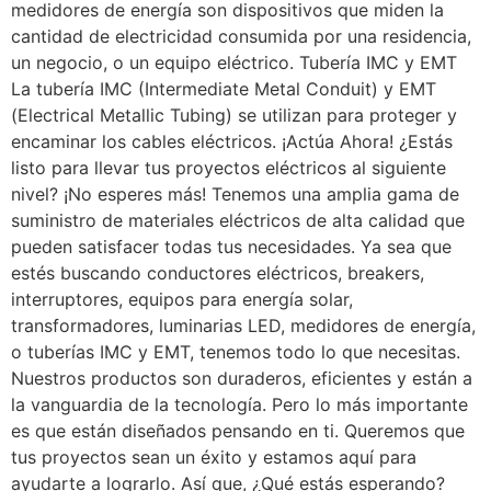
medidores de energía son dispositivos que miden la
cantidad de electricidad consumida por una residencia,
un negocio, o un equipo eléctrico. Tubería IMC y EMT
La tubería IMC (Intermediate Metal Conduit) y EMT
(Electrical Metallic Tubing) se utilizan para proteger y
encaminar los cables eléctricos. ¡Actúa Ahora! ¿Estás
listo para llevar tus proyectos eléctricos al siguiente
nivel? ¡No esperes más! Tenemos una amplia gama de
suministro de materiales eléctricos de alta calidad que
pueden satisfacer todas tus necesidades. Ya sea que
estés buscando conductores eléctricos, breakers,
interruptores, equipos para energía solar,
transformadores, luminarias LED, medidores de energía,
o tuberías IMC y EMT, tenemos todo lo que necesitas.
Nuestros productos son duraderos, eficientes y están a
la vanguardia de la tecnología. Pero lo más importante
es que están diseñados pensando en ti. Queremos que
tus proyectos sean un éxito y estamos aquí para
ayudarte a lograrlo. Así que, ¿Qué estás esperando?