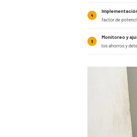
Implementación
factor de potenci
Monitoreo y aju
los ahorros y de