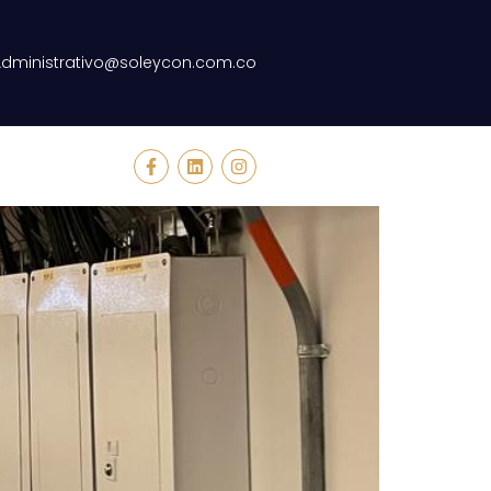
Administrativo@soleycon.com.co