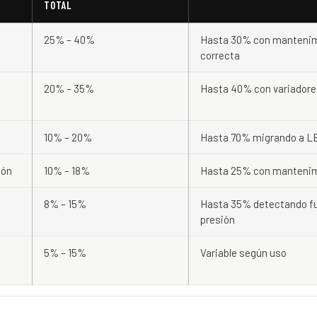
TOTAL
25% – 40%
Hasta 30% con mantenim
correcta
20% – 35%
Hasta 40% con variadore
10% – 20%
Hasta 70% migrando a LE
ión
10% – 18%
Hasta 25% con mantenim
8% – 15%
Hasta 35% detectando f
presión
5% – 15%
Variable según uso