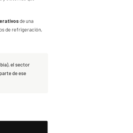
erativos
de una
os de refrigeración,
ia), el sector
parte de ese