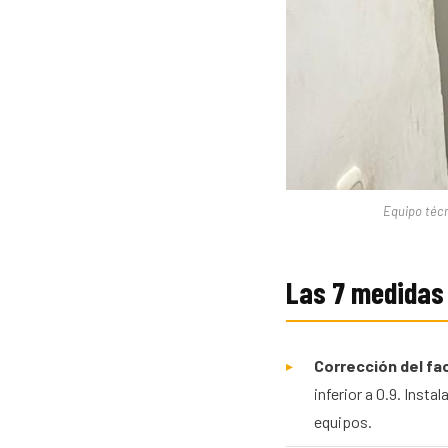
Equipo técn
Las 7 medidas 
Corrección del fa
inferior a 0.9. Inst
equipos.