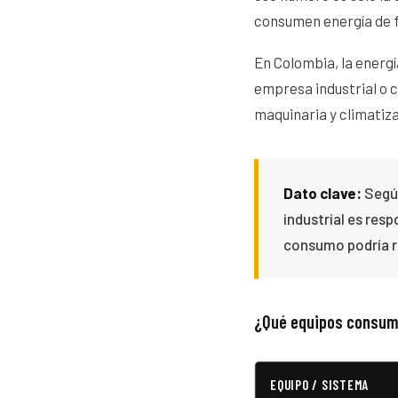
consumen energía de f
En Colombia, la energí
empresa industrial o 
maquinaria y climatiz
Dato clave:
Según
industrial es res
consumo podría re
¿Qué equipos consum
EQUIPO / SISTEMA