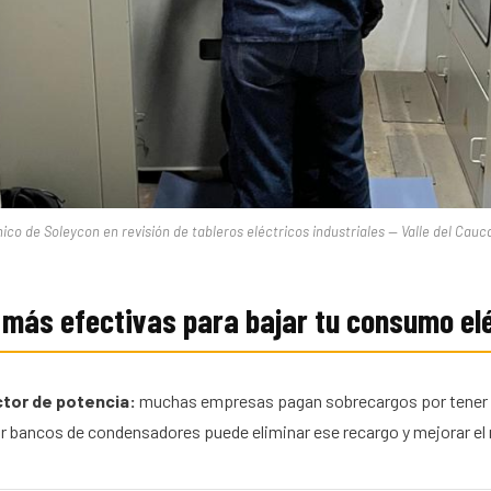
ico de Soleycon en revisión de tableros eléctricos industriales — Valle del Cauc
más efectivas para bajar tu consumo el
ctor de potencia:
muchas empresas pagan sobrecargos por tener u
alar bancos de condensadores puede eliminar ese recargo y mejorar el