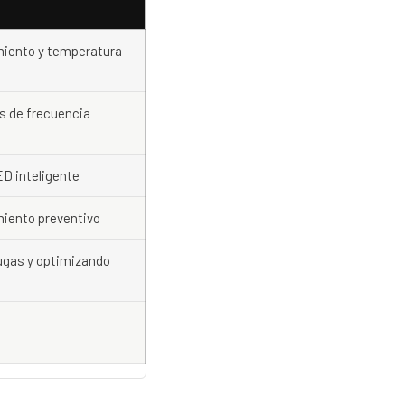
iento y temperatura
s de frecuencia
D inteligente
iento preventivo
ugas y optimizando