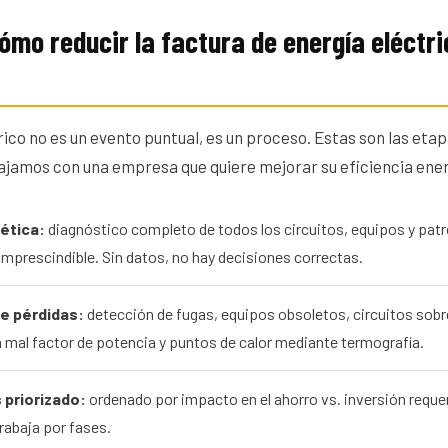
ómo reducir la factura de energía eléctri
rico no es un evento puntual, es un proceso. Estas son las et
jamos con una empresa que quiere mejorar su eficiencia ene
ética:
diagnóstico completo de todos los circuitos, equipos y pat
imprescindible. Sin datos, no hay decisiones correctas.
de pérdidas:
detección de fugas, equipos obsoletos, circuitos so
 mal factor de potencia y puntos de calor mediante termografía.
 priorizado:
ordenado por impacto en el ahorro vs. inversión reque
trabaja por fases.