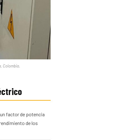
a, Colombia.
éctrico
n factor de potencia
 rendimiento de los