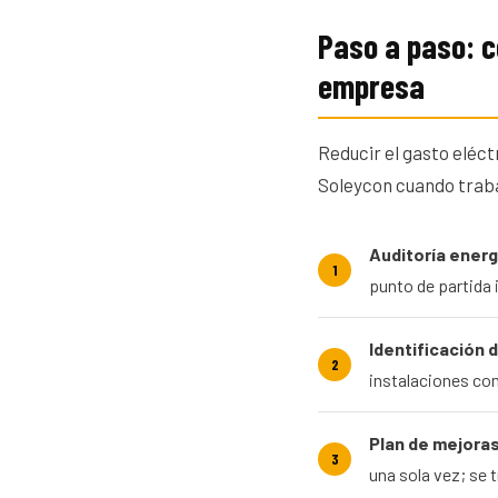
Paso a paso: c
empresa
Reducir el gasto eléct
Soleycon cuando traba
Auditoría energ
punto de partida 
Identificación 
instalaciones con
Plan de mejoras
una sola vez; se 