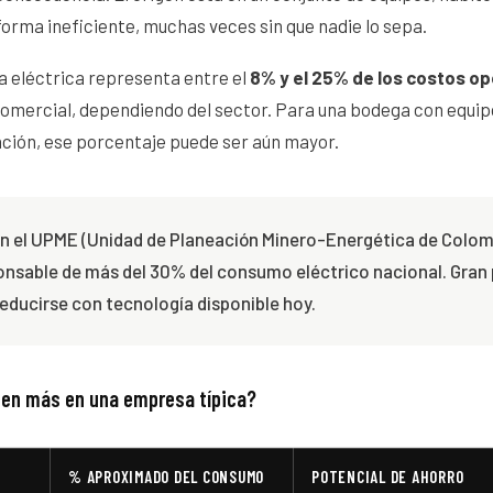
orma ineficiente, muchas veces sin que nadie lo sepa.
a eléctrica representa entre el
8% y el 25% de los costos op
comercial, dependiendo del sector. Para una bodega con equip
ación, ese porcentaje puede ser aún mayor.
 el UPME (Unidad de Planeación Minero-Energética de Colomb
ponsable de más del 30% del consumo eléctrico nacional. Gran 
ducirse con tecnología disponible hoy.
en más en una empresa típica?
% APROXIMADO DEL CONSUMO
POTENCIAL DE AHORRO