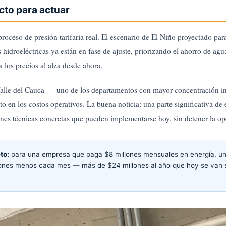
cto para actuar
roceso de presión tarifaria real. El escenario de El Niño proyectado pa
 hidroeléctricas ya están en fase de ajuste, priorizando el ahorro de agu
a los precios al alza desde ahora.
Valle del Cauca — uno de los departamentos con mayor concentración in
to en los costos operativos. La buena noticia: una parte significativa de 
nes técnicas concretas que pueden implementarse hoy, sin detener la op
to:
para una empresa que paga $8 millones mensuales en energía, un
lones menos cada mes — más de $24 millones al año que hoy se van s