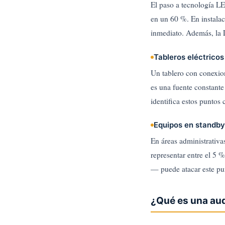
El paso a tecnología L
en un 60 %. En instala
inmediato. Además, la 
Tableros eléctrico
Un tablero con conexion
es una fuente constante
identifica estos puntos
Equipos en standby 
En áreas administrativ
representar entre el 5
— puede atacar este pu
¿Qué es una aud