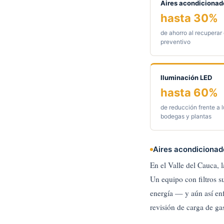
Aires acondicionad
hasta 30%
de ahorro al recuperar
preventivo
Iluminación LED
hasta 60%
de reducción frente a 
bodegas y plantas
Aires acondicionad
En el Valle del Cauca, 
Un equipo con filtros s
energía — y aún así enf
revisión de carga de ga