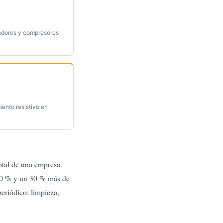
adores y compresores
iento resistivo en
otal de una empresa.
 20 % y un 30 % más de
eriódico: limpieza,