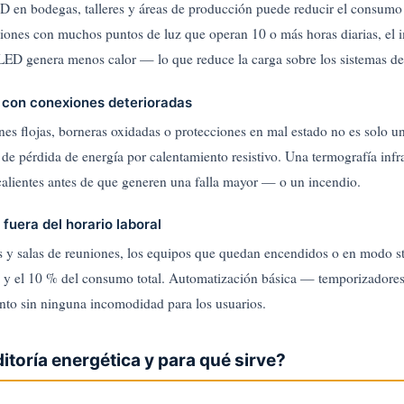
ED en bodegas, talleres y áreas de producción puede reducir el consumo
ciones con muchos puntos de luz que operan 10 o más horas diarias, el
LED genera menos calor — lo que reduce la carga sobre los sistemas de
s con conexiones deterioradas
es flojas, borneras oxidadas o protecciones en mal estado no es solo un
 de pérdida de energía por calentamiento resistivo. Una termografía infra
 calientes antes de que generen una falla mayor — o un incendio.
fuera del horario laboral
as y salas de reuniones, los equipos que quedan encendidos o en modo 
 % y el 10 % del consumo total. Automatización básica — temporizadores
nto sin ninguna incomodidad para los usuarios.
itoría energética y para qué sirve?