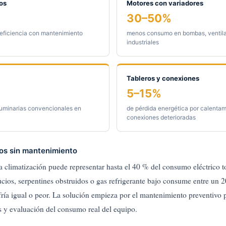
os
Motores con variadores
30–50%
 eficiencia con mantenimiento
menos consumo en bombas, ventil
industriales
Tableros y conexiones
5–15%
luminarias convencionales en
de pérdida energética por calentam
conexiones deterioradas
os sin mantenimiento
la climatización puede representar hasta el 40 % del consumo eléctrico t
ucios, serpentines obstruidos o gas refrigerante bajo consume entre un
ría igual o peor. La solución empieza por el mantenimiento preventivo p
s y evaluación del consumo real del equipo.