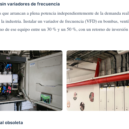
sin variadores de frecuencia
es que arrancan a plena potencia independientemente de la demanda real
 la industria. Instalar un variador de frecuencia (VFD) en bombas, vent
mo de ese equipo entre un 30 % y un 50 %, con un retorno de inversión
ial obsoleta