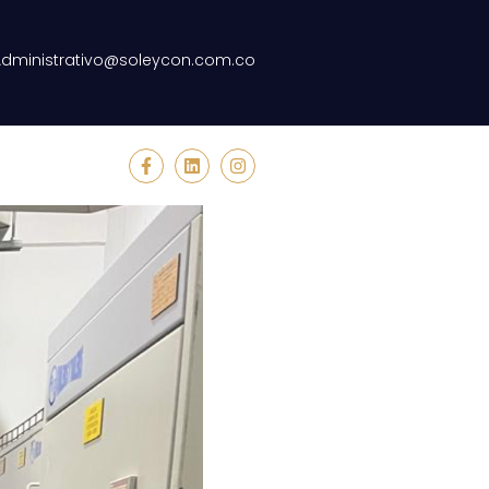
Administrativo@soleycon.com.co