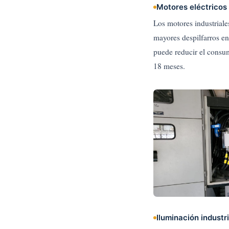
Motores eléctricos 
Los motores industrial
mayores despilfarros en
puede reducir el consu
18 meses.
Iluminación industr