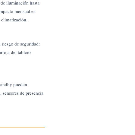
 de iluminación hasta
 impacto mensual es
 climatización.
 riesgo de seguridad:
rroja del tablero
standby pueden
, sensores de presencia