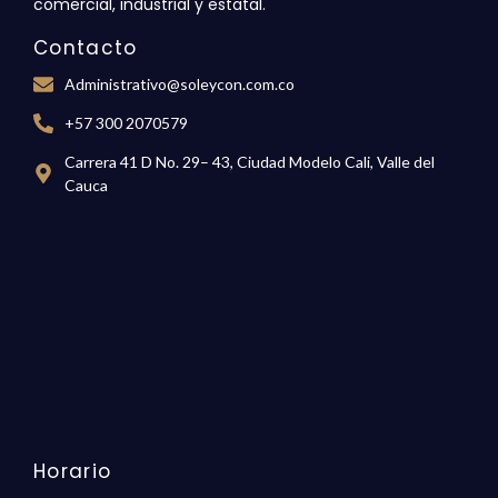
comercial,
industrial y estatal.
Contacto
Administrativo@soleycon.com.co
+57 300 2070579
Carrera 41 D No. 29– 43, Ciudad Modelo Cali, Valle del
Cauca
Horario