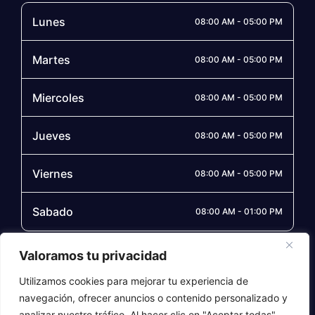
Lunes
08:00 AM - 05:00 PM
Martes
08:00 AM - 05:00 PM
Miercoles
08:00 AM - 05:00 PM
Jueves
08:00 AM - 05:00 PM
Viernes
08:00 AM - 05:00 PM
Sabado
08:00 AM - 01:00 PM
Síguenos
Valoramos tu privacidad
Utilizamos cookies para mejorar tu experiencia de
navegación, ofrecer anuncios o contenido personalizado y
analizar nuestro tráfico. Al hacer clic en "Aceptar todas",