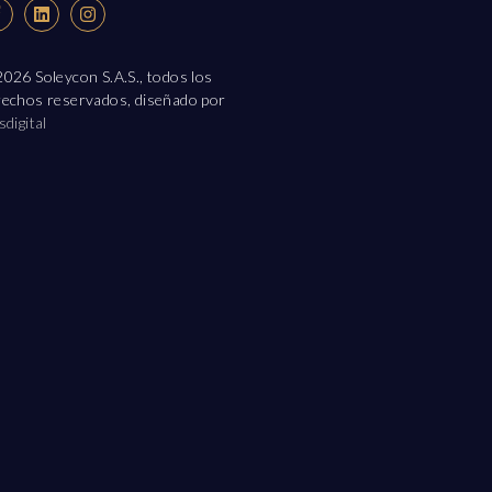
026 Soleycon S.A.S., todos los
rechos reservados, diseñado por
sdigital