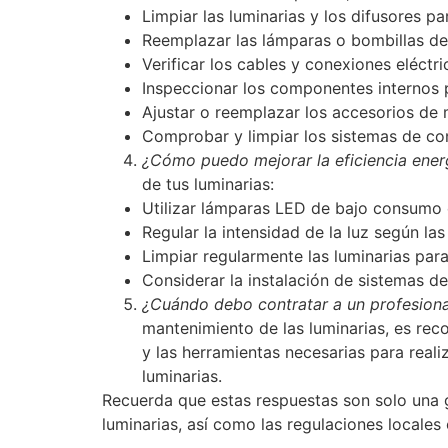
Limpiar las luminarias y los difusores pa
Reemplazar las lámparas o bombillas de
Verificar los cables y conexiones eléct
Inspeccionar los componentes internos 
Ajustar o reemplazar los accesorios de 
Comprobar y limpiar los sistemas de co
¿Cómo puedo mejorar la eficiencia energ
de tus luminarias:
Utilizar lámparas LED de bajo consumo e
Regular la intensidad de la luz según la
Limpiar regularmente las luminarias para
Considerar la instalación de sistemas de
¿Cuándo debo contratar a un profesional
mantenimiento de las luminarias, es rec
y las herramientas necesarias para real
luminarias.
Recuerda que estas respuestas son solo una g
luminarias, así como las regulaciones locales