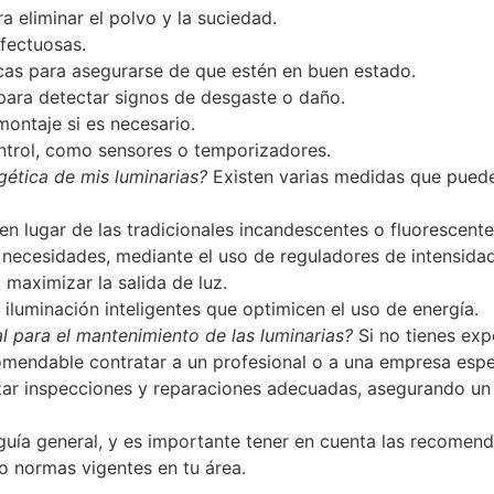
ra eliminar el polvo y la suciedad.
fectuosas.
ricas para asegurarse de que estén en buen estado.
para detectar signos de desgaste o daño.
montaje si es necesario.
ntrol, como sensores o temporizadores.
ética de mis luminarias?
Existen varias medidas que puedes
n lugar de las tradicionales incandescentes o fluorescente
s necesidades, mediante el uso de reguladores de intensida
 maximizar la salida de luz.
 iluminación inteligentes que optimicen el uso de energía.
 para el mantenimiento de las luminarias?
Si no tienes exp
omendable contratar a un profesional o a una empresa espe
izar inspecciones y reparaciones adecuadas, asegurando un
uía general, y es importante tener en cuenta las recomenda
 o normas vigentes en tu área.