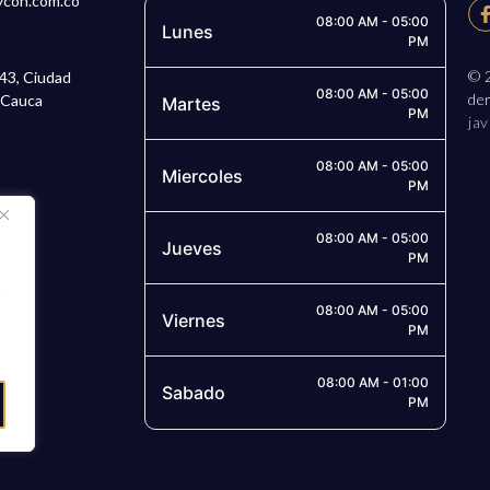
ycon.com.co
08:00 AM - 05:00
Lunes
PM
© 2
 43, Ciudad
08:00 AM - 05:00
de
l Cauca
Martes
PM
jav
08:00 AM - 05:00
Miercoles
PM
08:00 AM - 05:00
Jueves
PM
y
08:00 AM - 05:00
Viernes
PM
08:00 AM - 01:00
Sabado
PM