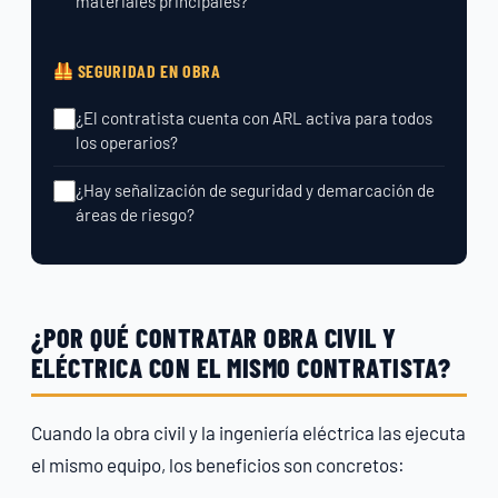
materiales principales?
SEGURIDAD EN OBRA
¿El contratista cuenta con ARL activa para todos
los operarios?
¿Hay señalización de seguridad y demarcación de
áreas de riesgo?
¿POR QUÉ CONTRATAR OBRA CIVIL Y
ELÉCTRICA CON EL MISMO CONTRATISTA?
Cuando la obra civil y la ingeniería eléctrica las ejecuta
el mismo equipo, los beneficios son concretos: