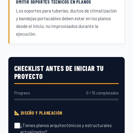
OMITIR SOPORTES TÉCNICOS EN PLANOS
Los soportes para tuberías, ductos de climatización
y bandejas portacables deben estar en los planos
desde el inicio, no improvisados durante la
ejecución.
CHECKLIST ANTES DE INICIAR TU
PROYECTO
Progreso
0 / 15 completados
DISEÑO Y PLANEACIÓN
¿Tienes planos arquitectónicos y estructurales
actualizados?