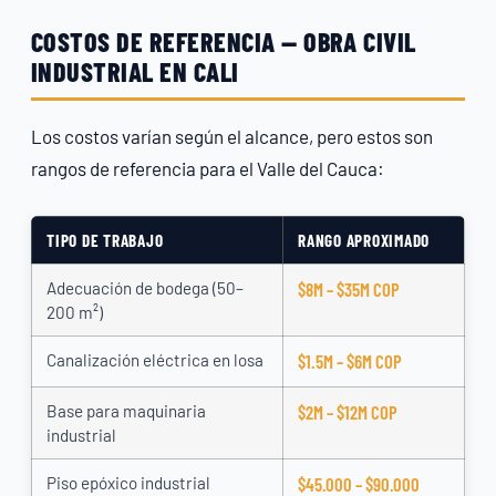
COSTOS DE REFERENCIA — OBRA CIVIL
INDUSTRIAL EN CALI
Los costos varían según el alcance, pero estos son
rangos de referencia para el Valle del Cauca:
TIPO DE TRABAJO
RANGO APROXIMADO
Adecuación de bodega (50–
$8M – $35M COP
200 m²)
Canalización eléctrica en losa
$1.5M – $6M COP
Base para maquinaria
$2M – $12M COP
industrial
Piso epóxico industrial
$45.000 – $90.000