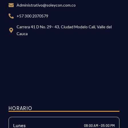
Administrativo@soleycon.com.co
+57 300 2070579
Carrera 41 D No. 29– 43, Ciudad Modelo Cali, Valle del
Cauca
HORARIO
Lunes
08:00 AM - 05:00 PM