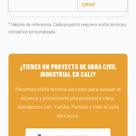
COP/m²
* Valores de referencia. Cada proyecto requiere visita técnica y
cotización personalizada.
¿TIENES UN PROYECTO DE OBRA CIVIL
INDUSTRIAL EN CALI?
Hacemos visita técnica sin costo para evaluar el
alcance y presentarte una propuesta clara.
Atendemos Cali, Yumbo, Palmira y todo el Valle
del Cauca.