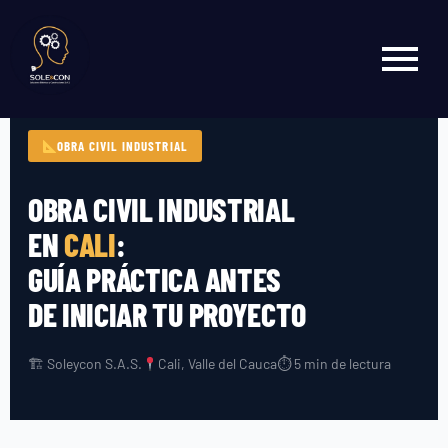
OBRA CIVIL INDUSTRIAL
OBRA CIVIL INDUSTRIAL
EN
CALI
:
GUÍA PRÁCTICA ANTES
DE INICIAR TU PROYECTO
🏗 Soleycon S.A.S.
Cali, Valle del Cauca
⏱ 5 min de lectura