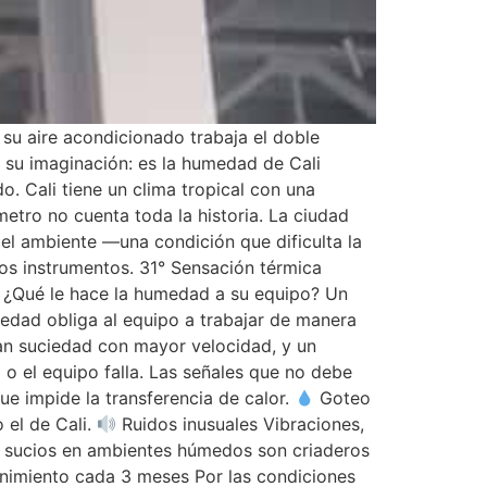
su aire acondicionado trabaja el doble
s su imaginación: es la humedad de Cali
. Cali tiene un clima tropical con una
etro no cuenta toda la historia. La ciudad
l ambiente —una condición que dificulta la
os instrumentos. 31° Sensación térmica
 ¿Qué le hace la humedad a su equipo? Un
medad obliga al equipo a trabajar de manera
lan suciedad con mayor velocidad, y un
o el equipo falla. Las señales que no debe
que impide la transferencia de calor.
Goteo
 el de Cali.
Ruidos inusuales Vibraciones,
 sucios en ambientes húmedos son criaderos
tenimiento cada 3 meses Por las condiciones