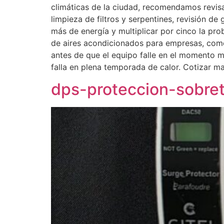
climáticas de la ciudad, recomendamos revis
limpieza de filtros y serpentines, revisión d
más de energía y multiplicar por cinco la pr
de aires acondicionados para empresas, comer
antes de que el equipo falle en el momento más
falla en plena temporada de calor. Cotizar m
dps-proteccion-sobret