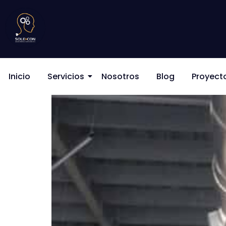
Cali y su calor húmedo
Inicio
Servicios
Nosotros
Blog
Proyect