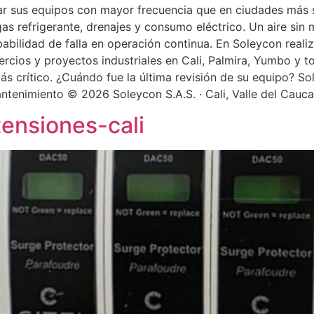
ar sus equipos con mayor frecuencia que en ciudades más 
e gas refrigerante, drenajes y consumo eléctrico. Un aire 
obabilidad de falla en operación continua. En Soleycon rea
cios y proyectos industriales en Cali, Palmira, Yumbo y to
 crítico. ¿Cuándo fue la última revisión de su equipo? Soli
antenimiento © 2026 Soleycon S.A.S. · Cali, Valle del Cauc
ensiones-cali