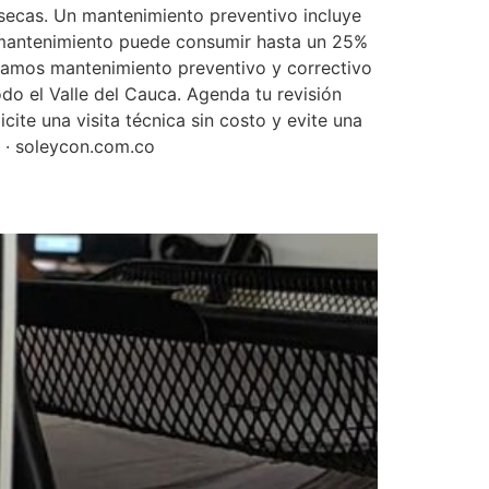
secas. Un mantenimiento preventivo incluye
sin mantenimiento puede consumir hasta un 25%
lizamos mantenimiento preventivo y correctivo
do el Valle del Cauca. Agenda tu revisión
cite una visita técnica sin costo y evite una
a · soleycon.com.co