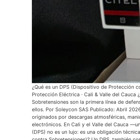
¿Qué es un DPS (Dispositivo de Protección con
Protección Eléctrica · Cali & Valle del Cauca
Sobretensiones son la primera línea de defens
ellos. Por Soleycon SAS Publicado: Abril 202
originados por descargas atmosféricas, maniob
electrónicos. En Cali y el Valle del Cauca —
(DPS) no es un lujo: es una obligación técni
contra Sobretensiones)? Un DPS, también con