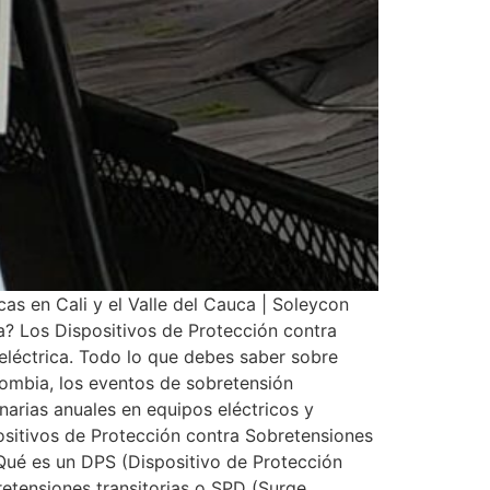
as en Cali y el Valle del Cauca | Soleycon
ta? Los Dispositivos de Protección contra
 eléctrica. Todo lo que debes saber sobre
lombia, los eventos de sobretensión
narias anuales en equipos eléctricos y
ositivos de Protección contra Sobretensiones
¿Qué es un DPS (Dispositivo de Protección
etensiones transitorias o SPD (Surge