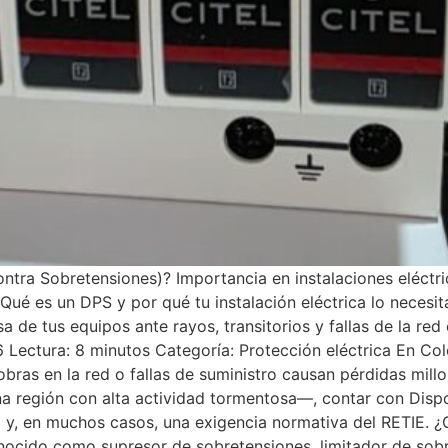
tra Sobretensiones)? Importancia en instalaciones eléctric
 ¿Qué es un DPS y por qué tu instalación eléctrica lo necesi
a de tus equipos ante rayos, transitorios y fallas de la red
6 Lectura: 8 minutos Categoría: Protección eléctrica En Co
ras en la red o fallas de suministro causan pérdidas millo
una región con alta actividad tormentosa—, contar con Disp
ca y, en muchos casos, una exigencia normativa del RETIE. 
ocido como supresor de sobretensiones, limitador de sobr