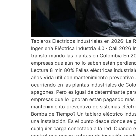
Tableros Eléctricos Industriales en 2026: L
Ingeniería Eléctrica Industria 4.0 · Cali 2026
transformando las plantas en Colombia En 2026
empresas que aún no lo saben están perdiendo
Lectura 8 min 80% Fallas eléctricas industr
años Vida útil con mantenimiento preventivo
ocurriendo en las plantas industriales de Col
apagones. Pero es igual de determinante para 
empresas que lo ignoran están pagando más e
mantenimiento preventivo de sistemas eléctri
Bomba de Tiempo? Un tablero eléctrico industr
una instalación. Es el punto desde donde se g
cualquier carga conectada a la red. Cuando es
control que genera retorno de inversión medi